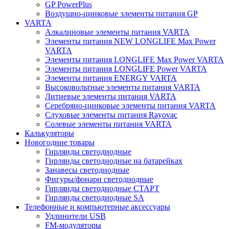
GP PowerPlus
Воздущно-цинковые элементы питания GP
VARTA
Алкалиновые элементы питания VARTA
Элементы питания NEW LONGLIFE Max Power
VARTA
Элементы питания LONGLIFE Max Power VARTA
Элементы питания LONGLIFE Power VARTA
Элементы питания ENERGY VARTA
Высоковольтные элементы питания VARTA
Литиевые элементы питания VARTA
Серебряно-цинковые элементы питания VARTA
Слуховые элементы питания Rayovac
Солевые элементы питания VARTA
Калькуляторы
Новогодние товары
Гирлянды светодиодные
Гирлянды светодиодные на батарейках
Занавесы светодиодные
Фигуры/фонари светодиодные
Гирлянды светодиодные CТАРТ
Гирлянды светодиодные SA
Телефонные и компьютерные аксессуары
Удлинители USB
FM-модуляторы