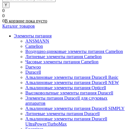
0
0
0
В корзине
пока
пусто
Каталог товаров
Элементы питания
ANSMANN
Camelion
Воздушно-цинковые элементы питания Camelion
Литиевые элементы питания Camelion
Часовые элементы питания Camelion
Daewoo
Duracell
Алкалиновые элементы питания Duracell Basic
Алкалиновые элементы питания Duracell NEW
Алкалиновые элементы питания Opticell
Высоковольтные элементы питания Duracell
Элементы питания Duracell для слуховых
аппаратов
Алкалиновые элементы питания Duracell SIMPLY
Литиевые элементы питания Duracell
Алкалиновые элементы питания Duracell
UltraPower/TurboMax