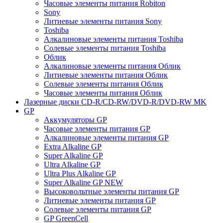
Часовые элементы питания Robiton
Sony
Литиевые элементы питания Sony
Toshiba
Алкалиновые элементы питания Toshiba
Солевые элементы питания Toshiba
Облик
Алкалиновые элементы питания Облик
Литиевые элементы питания Облик
Солевые элементы питания Облик
Часовые элементы питания Облик
Лазерные диски CD-R/CD-RW/DVD-R/DVD-RW MK
GP
Аккумуляторы GP
Часовые элементы питания GP
Алкалиновые элементы питания GP
Extra Alkaline GP
Super Alkaline GP
Ultra Alkaline GP
Ultra Plus Alkaline GP
Super Alkaline GP NEW
Высоковольтные элементы питания GP
Литиевые элементы питания GP
Солевые элементы питания GP
GP GreenCell