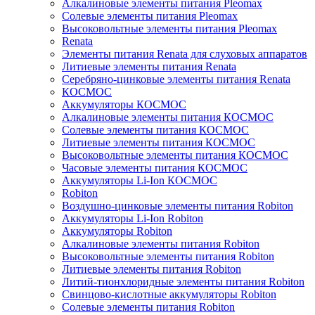
Алкалиновые элементы питания Pleomax
Солевые элементы питания Pleomax
Высоковольтные элементы питания Pleomax
Renata
Элементы питания Renata для слуховых аппаратов
Литиевые элементы питания Renata
Серебряно-цинковые элементы питания Renata
КОСМОС
Аккумуляторы КОСМОС
Алкалиновые элементы питания КОСМОС
Солевые элементы питания КОСМОС
Литиевые элементы питания КОСМОС
Высоковольтные элементы питания КОСМОС
Часовые элементы питания КОСМОС
Аккумуляторы Li-Ion КОСМОС
Robiton
Воздушно-цинковые элементы питания Robiton
Аккумуляторы Li-Ion Robiton
Аккумуляторы Robiton
Алкалиновые элементы питания Robiton
Высоковольтные элементы питания Robiton
Литиевые элементы питания Robiton
Литий-тионхлоридные элементы питания Robiton
Свинцово-кислотные аккумуляторы Robiton
Солевые элементы питания Robiton