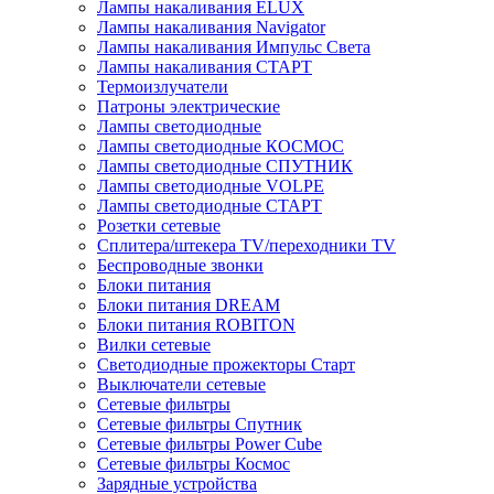
Лампы накаливания ELUX
Лампы накаливания Navigator
Лампы накаливания Импульс Света
Лампы накаливания СТАРТ
Термоизлучатели
Патроны электрические
Лампы светодиодные
Лампы светодиодные КОСМОС
Лампы светодиодные СПУТНИК
Лампы светодиодные VOLPE
Лампы светодиодные СТАРТ
Розетки сетевые
Cплитера/штекера TV/переходники TV
Беспроводные звонки
Блоки питания
Блоки питания DREAM
Блоки питания ROBITON
Вилки сетевые
Светодиодные прожекторы Старт
Выключатели сетевые
Сетевые фильтры
Сетевые фильтры Спутник
Сетевые фильтры Power Cube
Сетевые фильтры Космос
Зарядные устройства