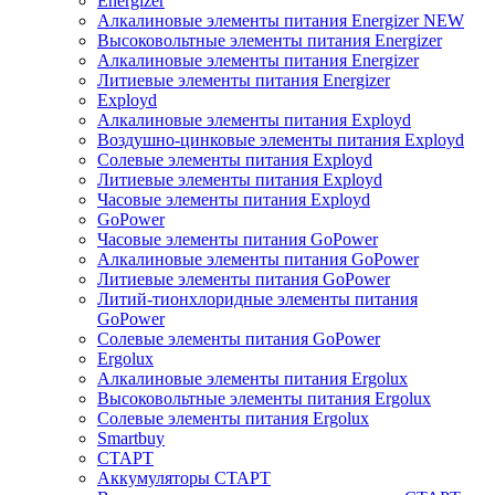
Energizer
Алкалиновые элементы питания Energizer NEW
Высоковольтные элементы питания Energizer
Алкалиновые элементы питания Energizer
Литиевые элементы питания Energizer
Exployd
Алкалиновые элементы питания Exployd
Воздушно-цинковые элементы питания Exployd
Солевые элементы питания Exployd
Литиевые элементы питания Exployd
Часовые элементы питания Exployd
GoPower
Часовые элементы питания GoPower
Алкалиновые элементы питания GoPower
Литиевые элементы питания GoPower
Литий-тионхлоридные элементы питания
GoPower
Солевые элементы питания GoPower
Ergolux
Алкалиновые элементы питания Ergolux
Высоковольтные элементы питания Ergolux
Солевые элементы питания Ergolux
Smartbuy
СТАРТ
Аккумуляторы СТАРТ