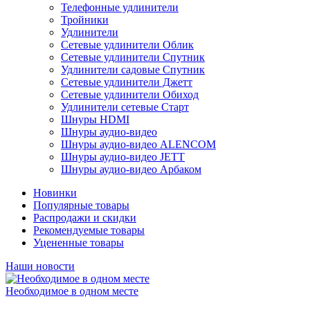
Телефонные удлинители
Тройники
Удлинители
Сетевые удлинители Облик
Сетевые удлинители Спутник
Удлинители садовые Спутник
Сетевые удлинители Джетт
Сетевые удлинители Обиход
Удлинители сетевые Старт
Шнуры HDMI
Шнуры аудио-видео
Шнуры аудио-видео ALENCOM
Шнуры аудио-видео JETT
Шнуры аудио-видео Арбаком
Новинки
Популярные товары
Распродажи и скидки
Рекомендуемые товары
Уцененные товары
Наши новости
Необходимое в одном месте