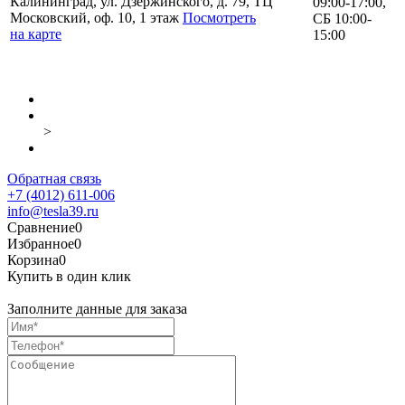
Калининград, ул. Дзержинского, д. 79, ТЦ
09:00-17:00,
Московский, оф. 10, 1 этаж
Посмотреть
СБ 10:00-
на карте
15:00
>
Обратная связь
+7 (4012) 611-006
info@tesla39.ru
Сравнение
0
Избранное
0
Корзина
0
Купить в один клик
Заполните данные для заказа