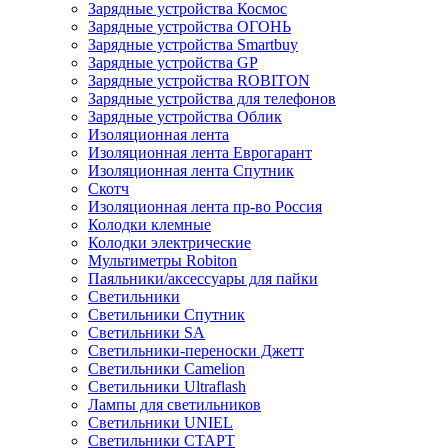
Зарядные устройства Космос
Зарядные устройства ОГОНЬ
Зарядные устройства Smartbuy
Зарядные устройства GP
Зарядные устройства ROBITON
Зарядные устройства для телефонов
Зарядные устройства Облик
Изоляционная лента
Изоляционная лента Еврогарант
Изоляционная лента Спутник
Скотч
Изоляционная лента пр-во Россия
Колодки клемные
Колодки электрические
Мультиметры Robiton
Паяльники/аксессуары для пайки
Светильники
Светильники Спутник
Светильники SA
Светильники-переноски Джетт
Светильники Camelion
Светильники Ultraflash
Лампы для светильников
Светильники UNIEL
Светильники СТАРТ