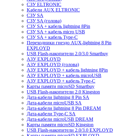
СЗУ ELTRONIC
Kабели AUX ELTRONIC
СЗУ SA
СЗУ SA (голова)
СЗУ SA + кабель lightning 8Pin
СЗУ SA + кабель micro USB
СЗУ SA + кабель Type-C
Переходники гнездо AUX-lightning 8 Pin
EXPLOYD
USB Flash-накопители 2.0/3.0 Smartbuy
АЗУ EXPLOYD
АЗУ EXPLOYD (голова)
АЗУ EXPLOYD + кабель lightning 8Pin
АЗУ EXPLOYD + кабель microUSB
АЗУ EXPLOYD + кабель Type-C
Карты памяти microSD Smartbuy
USB Flash-накопители 2.0 Kingston
Дата-кабели lightning 8 Pin SA
Дата-кабели microUSB SA
Дата-кабели lightning 8 Pin DREAM
Дата-кабели Type-C SA
Дата-кабели microUSB DREAM
Карты памяти microSD Kingston
USB Flash-накопители 2.0/3.0 EXPLOYD
Карты памяти microSD EXPLOYD