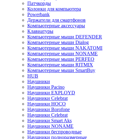
Патчкорды
Колонки для компьютера
Powerbank
Держатели для смартфонов
Компьютерные аксессуары
Клавиатуры
Компьютерные мыши DEFENDER
Компьютерные мыши Dialog
Компьютерные мыши NAKATOMI
Компьютерные мыши NONAME
Компьютерные мыши PERFEO
Компьютерные мыши RITMIX
Компьютерные мыши SmartBuy
HUB
Наушники
Наушники Pacino
Наушники EXPLOYD
Наушники Celebrat
Наушники HOCO
Наушники Borofone
Наушники Celebrat
Наушники Smart Aks
Наушники NONAME
Наушники беспроводные
Наушники полноразмерные