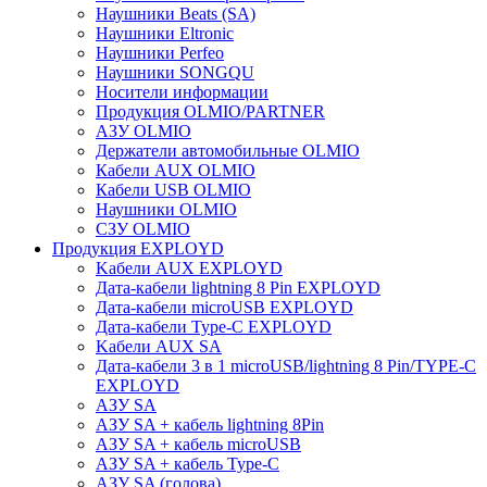
Наушники Beats (SA)
Наушники Eltronic
Наушники Perfeo
Наушники SONGQU
Носители информации
Продукция OLMIO/PARTNER
АЗУ OLMIO
Держатели автомобильные OLMIO
Кабели AUX OLMIO
Кабели USB OLMIO
Наушники OLMIO
СЗУ OLMIO
Продукция EXPLOYD
Kабели AUX EXPLOYD
Дата-кабели lightning 8 Pin EXPLOYD
Дата-кабели microUSB EXPLOYD
Дата-кабели Type-C EXPLOYD
Kабели AUX SA
Дата-кабели 3 в 1 microUSB/lightning 8 Pin/TYPE-C
EXPLOYD
АЗУ SA
АЗУ SA + кабель lightning 8Pin
АЗУ SA + кабель microUSB
АЗУ SA + кабель Type-C
АЗУ SA (голова)