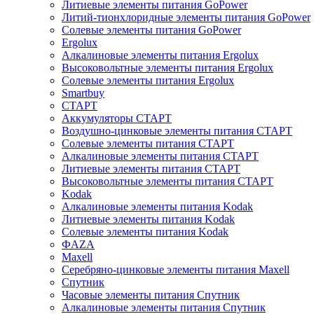
Литиевые элементы питания GoPower
Литий-тионхлоридные элементы питания GoPower
Солевые элементы питания GoPower
Ergolux
Алкалиновые элементы питания Ergolux
Высоковольтные элементы питания Ergolux
Солевые элементы питания Ergolux
Smartbuy
СТАРТ
Аккумуляторы СТАРТ
Воздушно-цинковые элементы питания СТАРТ
Солевые элементы питания СТАРТ
Алкалиновые элементы питания СТАРТ
Литиевые элементы питания СТАРТ
Высоковольтные элементы питания СТАРТ
Kodak
Алкалиновые элементы питания Kodak
Литиевые элементы питания Kodak
Солевые элементы питания Kodak
ФAZA
Maxell
Серебряно-цинковые элементы питания Maxell
Спутник
Часовые элементы питания Спутник
Алкалиновые элементы питания Спутник