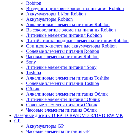
Robiton
Воздушно-цинковые элементы питания Robiton
Аккумуляторы Li-Ion Robiton
Аккумуляторы Robiton
Алкалиновые элементы питания Robiton
Высоковольтные элементы питания Robiton
Литиевые элементы питания Robiton
Литий-тионхлоридные элементы питания Robiton
Свинцово-кислотные аккумуляторы Robiton
Солевые элементы питания Robiton
Часовые элементы питания Robiton
Sony
Литиевые элементы питания Sony
Toshiba
Алкалиновые элементы питания Toshiba
Солевые элементы питания Toshiba
Облик
Алкалиновые элементы питания Облик
Литиевые элементы питания Облик
Солевые элементы питания Облик
Часовые элементы питания Облик
Лазерные диски CD-R/CD-RW/DVD-R/DVD-RW MK
GP
Аккумуляторы GP
Часовые элементы питания GP