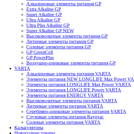
Алкалиновые элементы питания GP
Extra Alkaline GP
Super Alkaline GP
Ultra Alkaline GP
Ultra Plus Alkaline GP
Super Alkaline GP NEW
Высоковольтные элементы питания GP
Литиевые элементы питания GP
Солевые элементы питания GP
GP GreenCell
GP PowerPlus
Воздущно-цинковые элементы питания GP
VARTA
Алкалиновые элементы питания VARTA
Элементы питания NEW LONGLIFE Max Power V
Элементы питания LONGLIFE Max Power VARTA
Элементы питания LONGLIFE Power VARTA
Элементы питания ENERGY VARTA
Высоковольтные элементы питания VARTA
Литиевые элементы питания VARTA
Серебряно-цинковые элементы питания VARTA
Слуховые элементы питания Rayovac
Солевые элементы питания VARTA
Калькуляторы
Новогодние товары