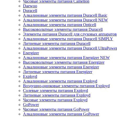
Часовые элементы питания Camelion
Daewoo
Duracell
Алкалиновые элементы питания Duracell Basic
Алкалиновые элементы питания Duracell NEW
Алкалиновые элементы питания Opticell
Высоковольтные элементы питания Duracell
Элементы питания Duracell для слуховых аппаратов
Алкалиновые элементы питания Duracell SIMPLY
Литиевые элементы питания Duracell
Алкалиновые элементы питания Duracell UltraPowe
Energizer
Алкалиновые элементы питания Energizer NEW
Высоковольтные элементы питания Energizer
Алкалиновые элементы питания Energizer
Литиевые элементы питания Energizer
Exployd
Алкалиновые элементы питания Exployd
Воздушно-цинковые элементы питания Exployd
Солевые элементы питания Exployd
Литиевые элементы питания Exployd
Часовые элементы питания Exployd
GoPower
Часовые элементы питания GoPower
Алкалиновые элементы питания GoPower