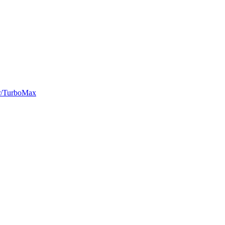
r/TurboMax