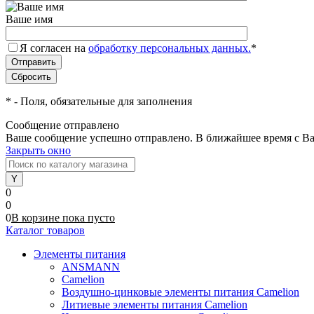
Ваше имя
Я согласен на
обработку персональных данных.
*
*
- Поля, обязательные для заполнения
Сообщение отправлено
Ваше сообщение успешно отправлено. В ближайшее время с Ва
Закрыть окно
0
0
0
В корзине
пока
пусто
Каталог товаров
Элементы питания
ANSMANN
Camelion
Воздушно-цинковые элементы питания Camelion
Литиевые элементы питания Camelion