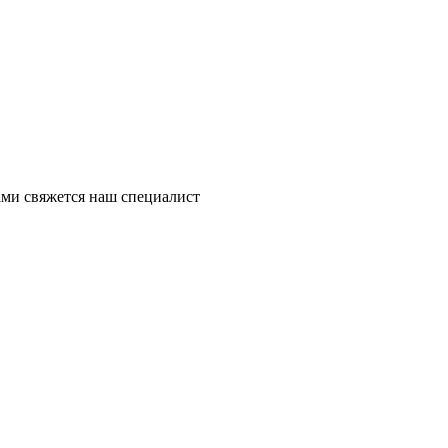
ми свяжется наш специалист