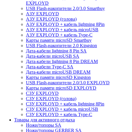
EXPLOYD
USB Flash-накопители 2.0/3.0 Smartbuy
АЗУ EXPLOYD
АЗУ EXPLOYD (голова)
АЗУ EXPLOYD + кабель lightning 8Pin
АЗУ EXPLOYD + кабель microUSB
АЗУ EXPLOYD + кабель Type-C
Карты памяти microSD Smartbuy
USB Flash-накопители 2.0 Kingston
Дата-кабели lightning 8 Pin SA
Дата-кабели microUSB SA
Дата-кабели lightning 8 Pin DREAM
Дата-кабели Type-C SA
Дата-кабели microUSB DREAM
Карты памяти microSD Kingston
USB Flash-накопители 2.0/3.0 EXPLOYD
Карты памяти microSD EXPLOYD
СЗУ EXPLOYD
СЗУ EXPLOYD (голова)
СЗУ EXPLOYD + кабель lightning 8Pin
СЗУ EXPLOYD + кабель microUSB
СЗУ EXPLOYD + кабель Type-C
Товары для активного отдыха
Ножи/топоры SA
Ножи/топоры GERBER SA