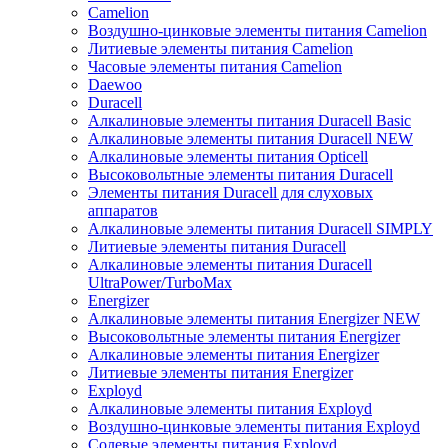
Camelion
Воздушно-цинковые элементы питания Camelion
Литиевые элементы питания Camelion
Часовые элементы питания Camelion
Daewoo
Duracell
Алкалиновые элементы питания Duracell Basic
Алкалиновые элементы питания Duracell NEW
Алкалиновые элементы питания Opticell
Высоковольтные элементы питания Duracell
Элементы питания Duracell для слуховых
аппаратов
Алкалиновые элементы питания Duracell SIMPLY
Литиевые элементы питания Duracell
Алкалиновые элементы питания Duracell
UltraPower/TurboMax
Energizer
Алкалиновые элементы питания Energizer NEW
Высоковольтные элементы питания Energizer
Алкалиновые элементы питания Energizer
Литиевые элементы питания Energizer
Exployd
Алкалиновые элементы питания Exployd
Воздушно-цинковые элементы питания Exployd
Солевые элементы питания Exployd