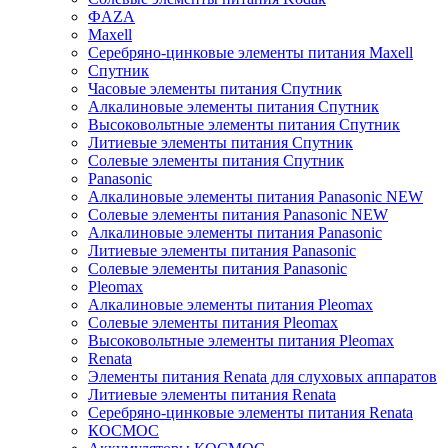
ФAZA
Maxell
Серебряно-цинковые элементы питания Maxell
Спутник
Часовые элементы питания Спутник
Алкалиновые элементы питания Спутник
Высоковольтные элементы питания Спутник
Литиевые элементы питания Спутник
Солевые элементы питания Спутник
Panasonic
Алкалиновые элементы питания Panasonic NEW
Солевые элементы питания Panasonic NEW
Алкалиновые элементы питания Panasonic
Литиевые элементы питания Panasonic
Солевые элементы питания Panasonic
Pleomax
Алкалиновые элементы питания Pleomax
Солевые элементы питания Pleomax
Высоковольтные элементы питания Pleomax
Renata
Элементы питания Renata для слуховых аппаратов
Литиевые элементы питания Renata
Серебряно-цинковые элементы питания Renata
КОСМОС