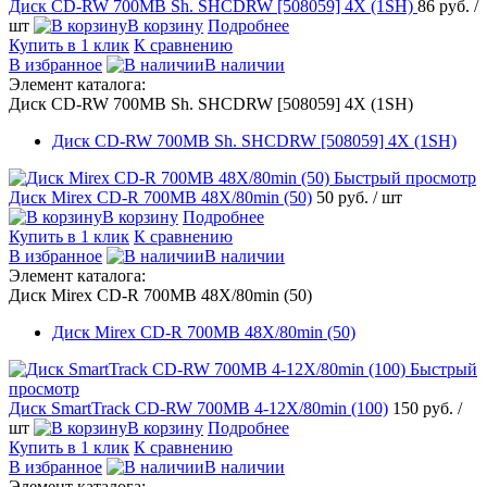
Диск CD-RW 700MB Sh. SHCDRW [508059] 4X (1SH)
86 руб.
/
шт
В корзину
Подробнее
Купить в 1 клик
К сравнению
В избранное
В наличии
Элемент каталога:
Диск CD-RW 700MB Sh. SHCDRW [508059] 4X (1SH)
Диск CD-RW 700MB Sh. SHCDRW [508059] 4X (1SH)
Быстрый просмотр
Диск Mirex CD-R 700MB 48X/80min (50)
50 руб.
/ шт
В корзину
Подробнее
Купить в 1 клик
К сравнению
В избранное
В наличии
Элемент каталога:
Диск Mirex CD-R 700MB 48X/80min (50)
Диск Mirex CD-R 700MB 48X/80min (50)
Быстрый
просмотр
Диск SmartTrack CD-RW 700MB 4-12X/80min (100)
150 руб.
/
шт
В корзину
Подробнее
Купить в 1 клик
К сравнению
В избранное
В наличии
Элемент каталога: