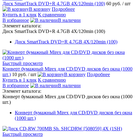
Диск SmartTrack DVD+R 4.7GB 4X/120min (100)
60 руб.
/ шт
В корзину
Подробнее
Купить в 1 клик
К сравнению
В избранное
В наличии
Элемент каталога:
Диск SmartTrack DVD+R 4.7GB 4X/120min (100)
Диск SmartTrack DVD+R 4.7GB 4X/120min (100)
Быстрый просмотр
Конверт бумажный Mirex для CD/DVD дисков без окна (1000
шт.)
10 руб.
/ шт
В корзину
Подробнее
Купить в 1 клик
К сравнению
В избранное
В наличии
Элемент каталога:
Конверт бумажный Mirex для CD/DVD дисков без окна (1000
шт.)
Конверт бумажный Mirex для CD/DVD дисков без окна
(1000 шт.)
Быстрый просмотр