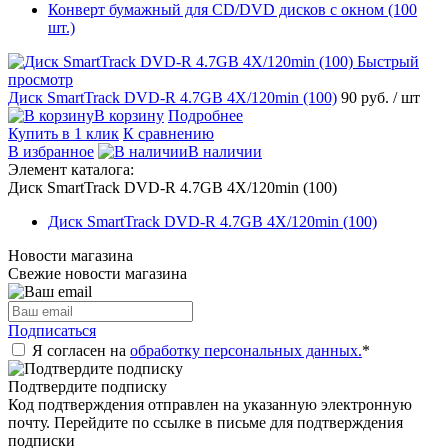
Конверт бумажный для CD/DVD дисков с окном (100
шт.)
Быстрый
просмотр
Диск SmartTrack DVD-R 4.7GB 4X/120min (100)
90 руб.
/ шт
В корзину
Подробнее
Купить в 1 клик
К сравнению
В избранное
В наличии
Элемент каталога:
Диск SmartTrack DVD-R 4.7GB 4X/120min (100)
Диск SmartTrack DVD-R 4.7GB 4X/120min (100)
Новости магазина
Свежие новости магазина
Подписаться
Я согласен на
обработку персональных данных.
*
Подтвердите подписку
Код подтверждения отправлен на указанную электронную
почту. Перейдите по ссылке в письме для подтверждения
подписки