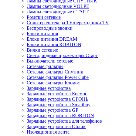
Лампы светодиодные СПУТНИК
Лампы светодиодные VOLPE
Лампы светодиодные СТАРТ
Розетки сетевые
Cплитера/штекера TV/переходники TV
Беспроводные звонки
Блоки питания
Блоки питания DREAM
Блоки питания ROBITON
Вилки сетевые
Светодиодные прожекторы Старт
Выключатели сетевые
Сетевые фильтры
Сетевые фильтры Спутник
Сетевые фильтры Power Cube
Сетевые фильтры Космос
Зарядные устройства
Зарядные устройства Космос
Зарядные устройства ОГОНЬ
Зарядные устройства Smartbuy
Зарядные устройства GP
Зарядные устройства ROBITON
Зарядные устройства для телефонов
Зарядные устройства Облик
Изоляционная лента