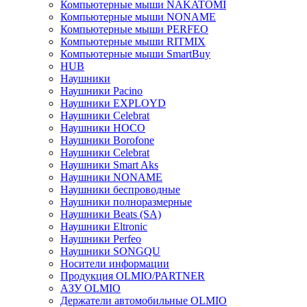
Компьютерные мыши NAKATOMI
Компьютерные мыши NONAME
Компьютерные мыши PERFEO
Компьютерные мыши RITMIX
Компьютерные мыши SmartBuy
HUB
Наушники
Наушники Pacino
Наушники EXPLOYD
Наушники Celebrat
Наушники HOCO
Наушники Borofone
Наушники Celebrat
Наушники Smart Aks
Наушники NONAME
Наушники беспроводные
Наушники полноразмерные
Наушники Beats (SA)
Наушники Eltronic
Наушники Perfeo
Наушники SONGQU
Носители информации
Продукция OLMIO/PARTNER
АЗУ OLMIO
Держатели автомобильные OLMIO