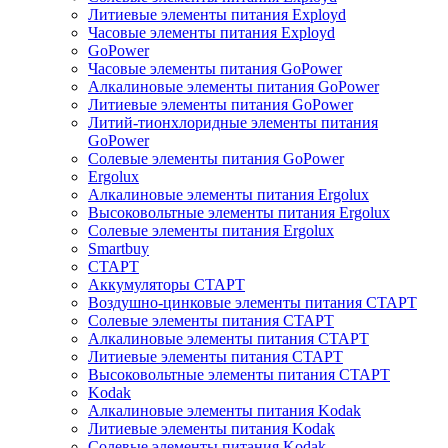
Литиевые элементы питания Exployd
Часовые элементы питания Exployd
GoPower
Часовые элементы питания GoPower
Алкалиновые элементы питания GoPower
Литиевые элементы питания GoPower
Литий-тионхлоридные элементы питания
GoPower
Солевые элементы питания GoPower
Ergolux
Алкалиновые элементы питания Ergolux
Высоковольтные элементы питания Ergolux
Солевые элементы питания Ergolux
Smartbuy
СТАРТ
Аккумуляторы СТАРТ
Воздушно-цинковые элементы питания СТАРТ
Солевые элементы питания СТАРТ
Алкалиновые элементы питания СТАРТ
Литиевые элементы питания СТАРТ
Высоковольтные элементы питания СТАРТ
Kodak
Алкалиновые элементы питания Kodak
Литиевые элементы питания Kodak
Солевые элементы питания Kodak