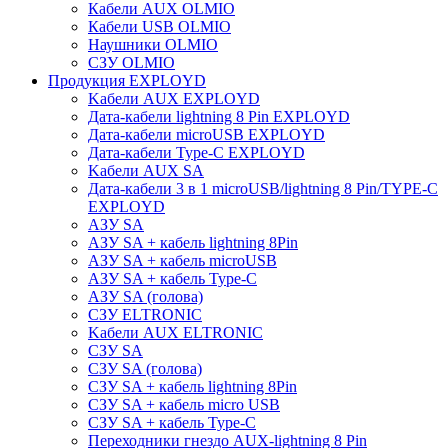
Кабели AUX OLMIO
Кабели USB OLMIO
Наушники OLMIO
СЗУ OLMIO
Продукция EXPLOYD
Kабели AUX EXPLOYD
Дата-кабели lightning 8 Pin EXPLOYD
Дата-кабели microUSB EXPLOYD
Дата-кабели Type-C EXPLOYD
Kабели AUX SA
Дата-кабели 3 в 1 microUSB/lightning 8 Pin/TYPE-C
EXPLOYD
АЗУ SA
АЗУ SA + кабель lightning 8Pin
АЗУ SA + кабель microUSB
АЗУ SA + кабель Type-C
АЗУ SA (голова)
СЗУ ELTRONIC
Kабели AUX ELTRONIC
СЗУ SA
СЗУ SA (голова)
СЗУ SA + кабель lightning 8Pin
СЗУ SA + кабель micro USB
СЗУ SA + кабель Type-C
Переходники гнездо AUX-lightning 8 Pin