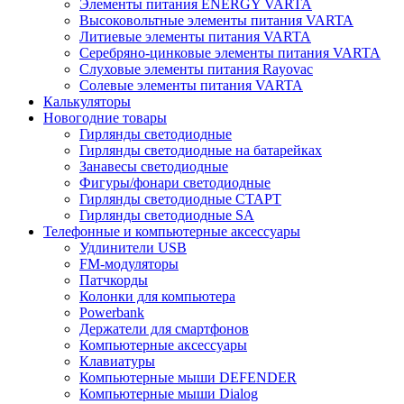
Элементы питания ENERGY VARTA
Высоковольтные элементы питания VARTA
Литиевые элементы питания VARTA
Серебряно-цинковые элементы питания VARTA
Слуховые элементы питания Rayovac
Солевые элементы питания VARTA
Калькуляторы
Новогодние товары
Гирлянды светодиодные
Гирлянды светодиодные на батарейках
Занавесы светодиодные
Фигуры/фонари светодиодные
Гирлянды светодиодные CТАРТ
Гирлянды светодиодные SA
Телефонные и компьютерные аксессуары
Удлинители USB
FM-модуляторы
Патчкорды
Колонки для компьютера
Powerbank
Держатели для смартфонов
Компьютерные аксессуары
Клавиатуры
Компьютерные мыши DEFENDER
Компьютерные мыши Dialog