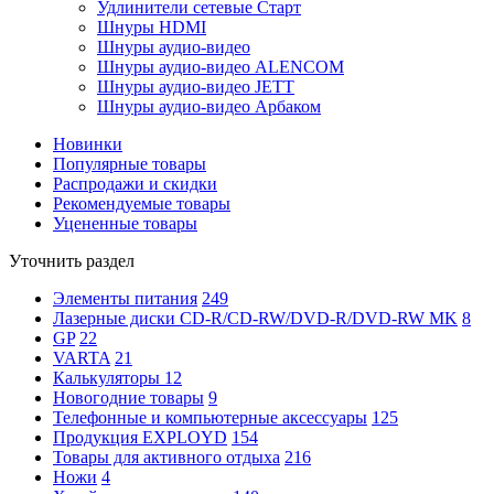
Удлинители сетевые Старт
Шнуры HDMI
Шнуры аудио-видео
Шнуры аудио-видео ALENCOM
Шнуры аудио-видео JETT
Шнуры аудио-видео Арбаком
Новинки
Популярные товары
Распродажи и скидки
Рекомендуемые товары
Уцененные товары
Уточнить раздел
Элементы питания
249
Лазерные диски CD-R/CD-RW/DVD-R/DVD-RW MK
8
GP
22
VARTA
21
Калькуляторы
12
Новогодние товары
9
Телефонные и компьютерные аксессуары
125
Продукция EXPLOYD
154
Товары для активного отдыха
216
Ножи
4