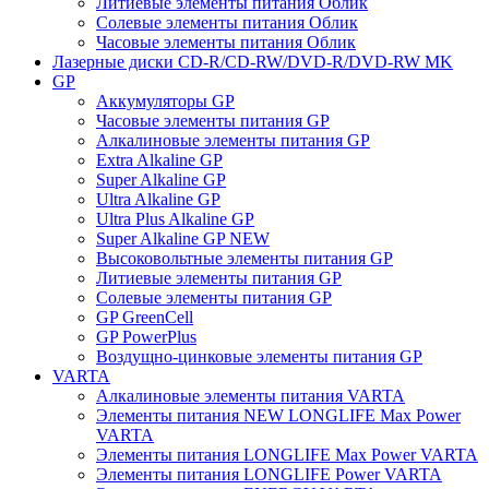
Литиевые элементы питания Облик
Солевые элементы питания Облик
Часовые элементы питания Облик
Лазерные диски CD-R/CD-RW/DVD-R/DVD-RW MK
GP
Аккумуляторы GP
Часовые элементы питания GP
Алкалиновые элементы питания GP
Extra Alkaline GP
Super Alkaline GP
Ultra Alkaline GP
Ultra Plus Alkaline GP
Super Alkaline GP NEW
Высоковольтные элементы питания GP
Литиевые элементы питания GP
Солевые элементы питания GP
GP GreenCell
GP PowerPlus
Воздущно-цинковые элементы питания GP
VARTA
Алкалиновые элементы питания VARTA
Элементы питания NEW LONGLIFE Max Power
VARTA
Элементы питания LONGLIFE Max Power VARTA
Элементы питания LONGLIFE Power VARTA